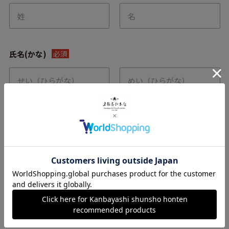
氏名(かな)
必須
メールアドレス
必須
電話番号
必須