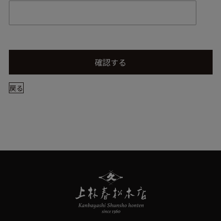
確認する
戻る