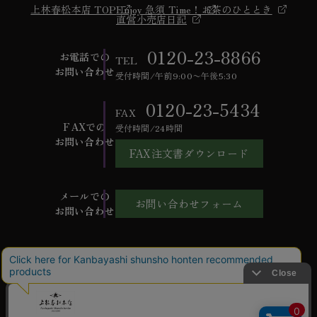
上林春松本店 TOP
Enjoy 急須 Time！
お茶のひととき
直営小売店日記
0120-23-8866
お電話での
TEL
お問い合わせ
受付時間/午前9:00〜午後5:30
0120-23-5434
FAX
FAXでの
受付時間/24時間
お問い合わせ
FAX注文書ダウンロード
メールでの
お問い合わせフォーム
お問い合わせ
ご利用ガイド
よくあるご質問
お問い合わせ
会社概要
特定商取引法に基づく表記
個人情報保護方針
ご利用規約