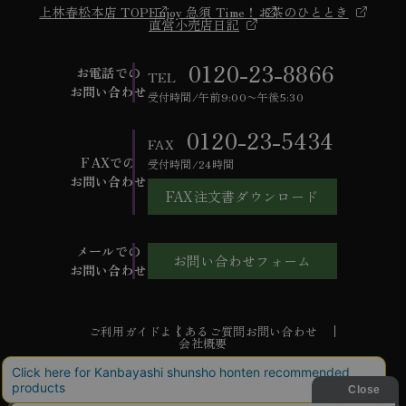
上林春松本店 TOP
Enjoy 急須 Time！
お茶のひととき
直営小売店日記
0120-23-8866
お電話での
TEL
お問い合わせ
受付時間/午前9:00〜午後5:30
0120-23-5434
FAX
FAXでの
受付時間/24時間
お問い合わせ
FAX注文書ダウンロード
メールでの
お問い合わせフォーム
お問い合わせ
ご利用ガイド
よくあるご質問
お問い合わせ
会社概要
特定商取引法に基づく表記
個人情報保護方針
ご利用規約