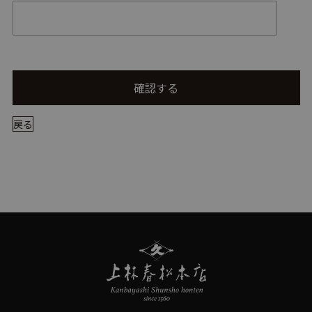
確認する
戻る