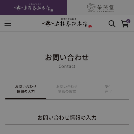
0
お問い合わせ
Contact
お問い合わせ
お問い合わせ
受付
情報の入力
情報の確認
完了
お問い合わせ情報の入力