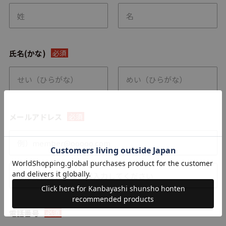
氏名(かな)
必須
メールアドレス
必須
電話番号
必須