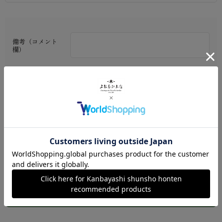
備考（コメント
欄）
※ご利用ガイド
数量：
カートに入れる