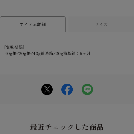
アイテム詳細
サイズ
[賞味期限]
40g缶/20g缶/40g簡易箱/20g簡易箱：6ヶ月
最近チェックした商品