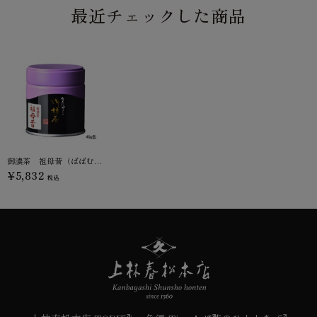
最近チェックした商品
御濃茶 祖母昔（ばばむかし）
¥5,832
税込