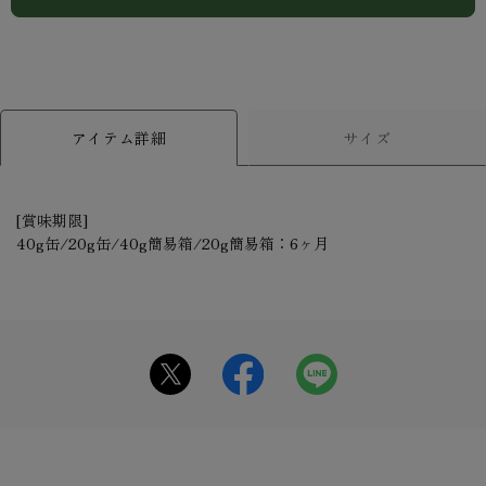
アイテム詳細
サイズ
[賞味期限]
40g缶/20g缶/40g簡易箱/20g簡易箱：6ヶ月