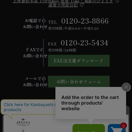
上林春松本店 TOP
Enjoy 急須 Time！
お茶のひととき
直営小売店日記
0120-23-8866
お電話での
TEL
お問い合わせ
受付時間/午前9:00〜午後5:30
0120-23-5434
FAX
FAXでの
受付時間/24時間
お問い合わせ
FAX注文書ダウンロード
メールでの
お問い合わせフォーム
お問い合わせ
ご利用ガイド
よくあるご質問
お問い合わせ
会社概要
特定商取引法に基づく表記
個人情報保護方針
ご利用規約