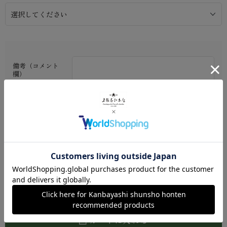
備考（コメント
欄）
※ご利用ガイド
数量：
カートに入れる