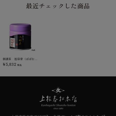
最近チェックした商品
御濃茶 祖母昔（ばばむかし）
¥5,832
税込