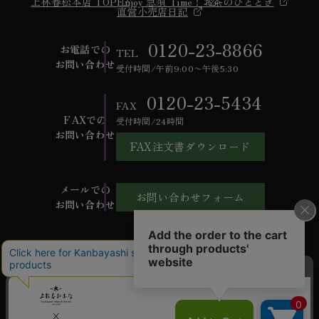
上林春松本店 TOP
Enjoy 急須 Time！
お茶のひととき
直営小売店日記
0120-23-8866
お電話での
TEL
お問い合わせ
受付時間/午前9:00〜午後5:30
0120-23-5434
FAX
FAXでの
受付時間/24時間
お問い合わせ
FAX注文書ダウンロード
メールでの
お問い合わせフォーム
お問い合わせ
ご利用ガイド
よくあるご質問
お問い合わせ
会社概要
特定商取引法に基づく表記
個人情報保護方針
ご利用規約