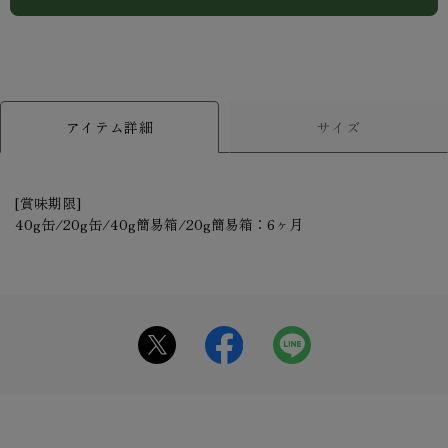
アイテム詳細
サイズ
[賞味期限]
40g缶/20g缶/40g簡易箱/20g簡易箱：6ヶ月