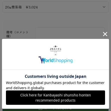
備考（コメント
欄）
※ご利用ガイド
数量：
カートに入れる