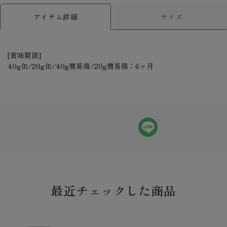
アイテム詳細
サイズ
[賞味期限]
40g缶/20g缶/40g簡易箱/20g簡易箱：6ヶ月
最近チェックした商品