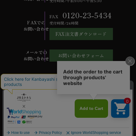
受付時間/午前9:00〜午後5:30
0120-23-5434
FAX
FAXでの
受付時間/24時間
お問い合わせ
FAX注文書ダウンロード
メールでの
お問い合わせフォーム
お問い合わせ
ご利用ガイド
よくあるご質問
お問い合わせ
会社概要
特定商取引法に基づく表記
個人情報保護方針
ご利用規約
©Kanbayashi shunsho honten