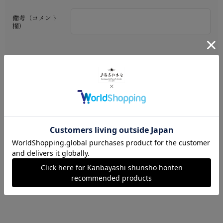
備考（コメント
欄）
※ご利用ガイド
数量：
カートに入れる