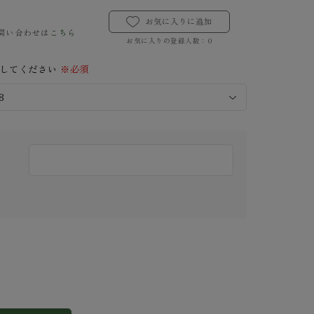
お気に入りに追加
問い合わせは
こちら
お気に入りの登録人数：
0
択してください
※必須