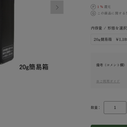
1 %
還元
この商品に関する
内容量 / 形態を選
備考（コメント欄）
※ご利用ガイド
数量：