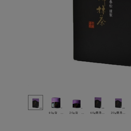
40g缶 ￥2,376
20g缶 ￥1,296
40g簡易箱 ￥2,268
20g簡易箱 ￥1,188