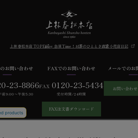
上林春松本店 TOP
Enjoy 急須 Time！
お茶のひととき
直営小売店日記
での
お問い合わせ
FAXでの
お問い合わせ
メールでの
お
20-23-8866
0120-23-5434
FAX
お問い合わせ
前9:00〜午後5:30
受付時間/24時間
FAX注文書ダウンロード
あるご質問
お問い合わせ
会社概要
特定商取引法に基づく表記
個人情