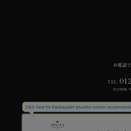
お電話
01
TEL
受付時間/午
ご利用ガイド
よく