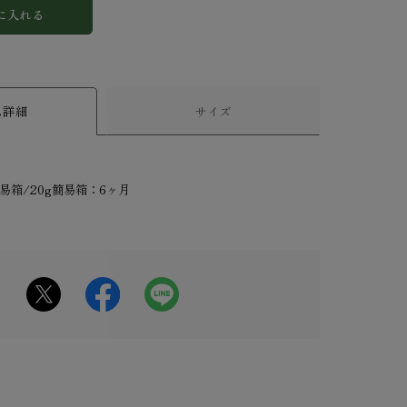
に入れる
ム詳細
サイズ
g簡易箱/20g簡易箱：6ヶ月