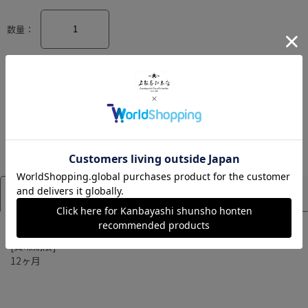
数量：
カートに入れる
アイテム詳細
サイズ
[賞味期限]
12ヶ月