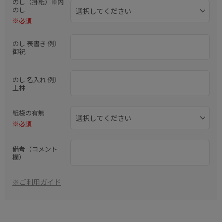
のし（掛紙）※内
のし
※必須
のし 表書き 例）
御祝
のし 名入れ 例）
上林
紙袋の有無
※必須
備考（コメント
欄）
※ご利用ガイド