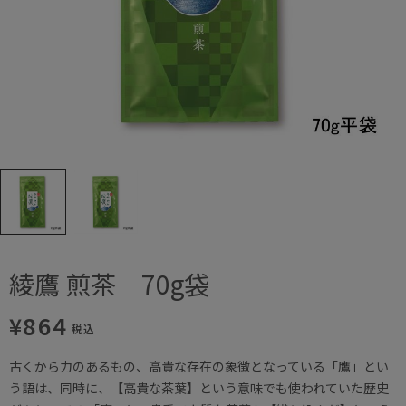
綾鷹 煎茶 70g袋
¥864
税込
古くから力のあるもの、高貴な存在の象徴となっている「鷹」とい
う語は、同時に、【高貴な茶葉】という意味でも使われていた歴史