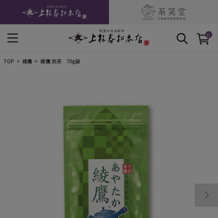
0
TOP
綾鷹
綾鷹 煎茶 70g袋