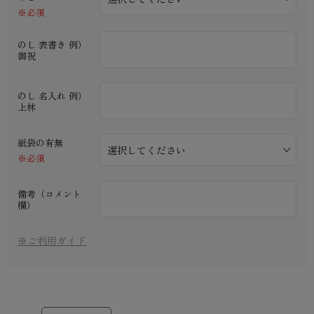
※必須
のし 表書き 例）
御祝
のし 名入れ 例）
上林
紙袋の有無
※必須
備考（コメント
欄）
※ご利用ガイド