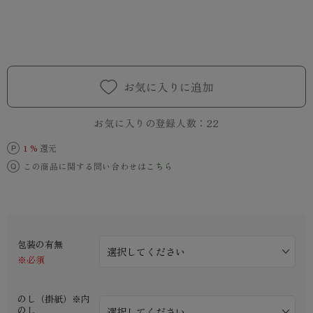
お気に入りに追加
お気に入りの登録人数：
22
1 %
還元
この商品に関する問い合わせは
こちら
包装の有無
※必須
のし（掛紙）※内
のし