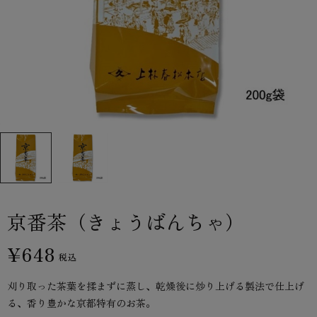
京番茶（きょうばんちゃ）
¥648
税込
刈り取った茶葉を揉まずに蒸し、乾燥後に炒り上げる製法で仕上げ
る、香り豊かな京都特有のお茶。