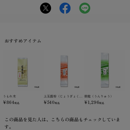
おすすめアイテム
うもれ木
上玉露粉（じょうぎょくろこ）
雲龍（うんりゅう）
¥864
¥540
¥1,296
税込
税込
税込
この商品を見た人は、こちらの商品もチェックしていま
す。