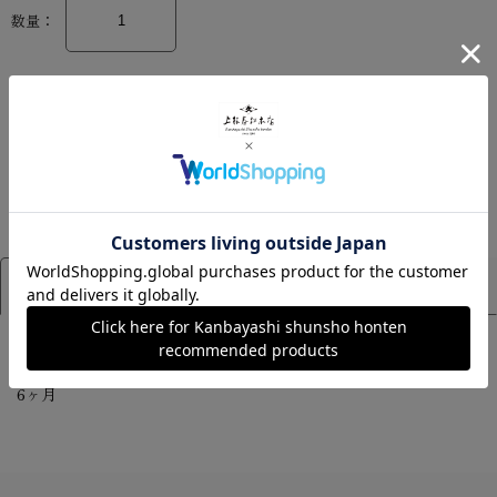
数量：
カートに入れる
アイテム詳細
サイズ
[賞味期限]
6ヶ月