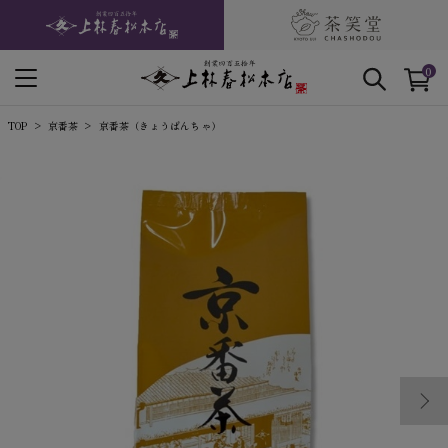
0
TOP
京番茶
京番茶（きょうばんちゃ）