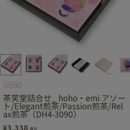
おすすめ
茶笑堂詰合せ_ hoho・emi アソー
ト/Elegant煎茶/Passion煎茶/Rel
ax煎茶（DH4-3090）
¥3,338
税込