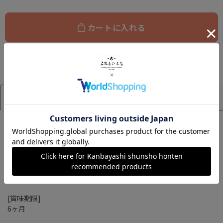
カートに入れる
アイテム詳細
サイズ
[詰め合せ内容]
hoho・emi アソート 各4g×5種類入り
Elegant 煎茶 4g×5個入り＊紐付きティーバッグ
Passion 煎茶 4g×5個入り＊紐付きティーバッグ
Relax 煎茶 4g×5個入り＊紐付きティーバッグ
[賞味期限]
6ヶ月