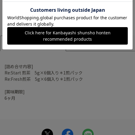
カートに入れる
アイテム詳細
サイズ
[詰め合せ内容]
Re:Start 煎茶 5g×6個入り＊1煎パック
Re:Fresh煎茶 5g×6個入り＊1煎パック
[賞味期限]
6ヶ月