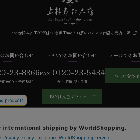
上林春松本店 TOP
Enjoy 急須 Time！
お茶のひととき
直営小売店日記
での
お問い合わせ
FAXでの
お問い合わせ
メールでの
お
20-23-8866
0120-23-5434
FAX
お問い合わせ
前9:00〜午後5:30
受付時間/24時間
FAX注文書ダウンロード
あるご質問
お問い合わせ
会社概要
特定商取引法に基づく表記
個人情