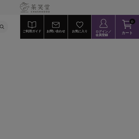
0
ご利用ガイド
お問い合わせ
お気に入り
ログイン／
カート
会員登録