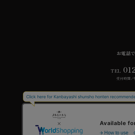
お電話
01
TEL
受付時間/午
ご利用ガイド
よく