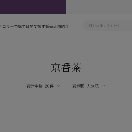
テゴリーで探す
目的で探す
販売店舗紹介
京番茶
表示件数 :
20件
表示順 :
人気順