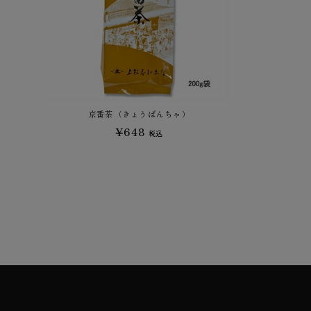
京番茶（きょうばんちゃ）
¥648
税込