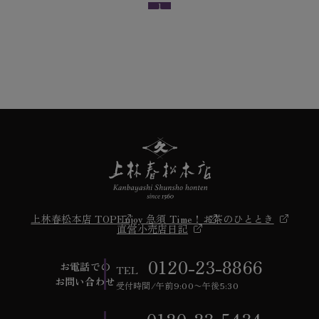
1
上林春松本店 TOP
Enjoy 急須 Time！
お茶のひととき
直営小売店日記
0120-23-8866
お電話での
TEL
お問い合わせ
受付時間/午前9:00〜午後5:30