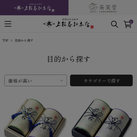
0
TOP
目的から探す
目的から探す
価格が高い
カテゴリーで探す