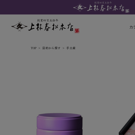
カ
TOP
目的から探す
手土産