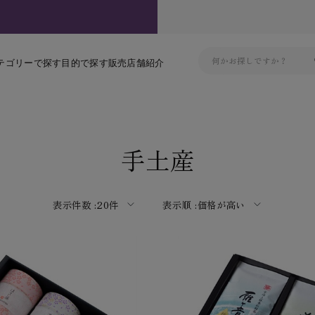
テゴリーで探す
目的で探す
販売店舗紹介
手土産
表示件数 :
20件
表示順 :
価格が高い