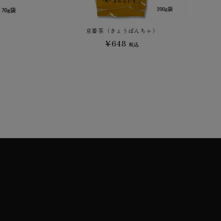
京番茶（きょうばんちゃ）
¥648
税込