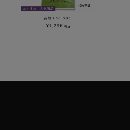
おすすめ
人気商品
徒然（つれづれ）
¥1,296
税込