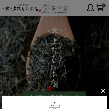
0
上林春松本店の商品を見る