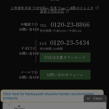
上林春松本店 TOP
Enjoy 急須 Time！
お茶のひととき
直営小売店日記
0120-23-8866
お電話での
TEL
お問い合わせ
受付時間/午前9:00〜午後5:30
0120-23-5434
FAX
FAXでの
受付時間/24時間
お問い合わせ
FAX注文書ダウンロード
メールでの
お問い合わせフォーム
お問い合わせ
ご利用ガイド
よくあるご質問
お問い合わせ
会社概要
特定商取引法に基づく表記
個人情報保護方針