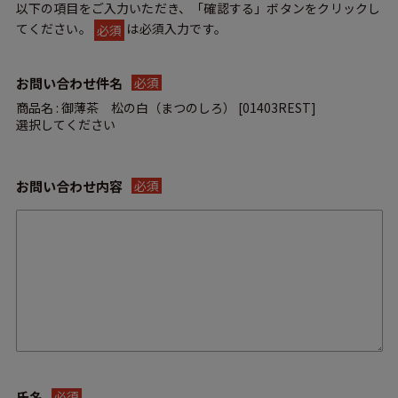
以下の項目をご入力いただき、「確認する」ボタンをクリックし
てください。
は必須入力です。
必須
お問い合わせ件名
必須
商品名 : 御薄茶 松の白（まつのしろ） [01403REST]
お問い合わせ内容
必須
氏名
必須