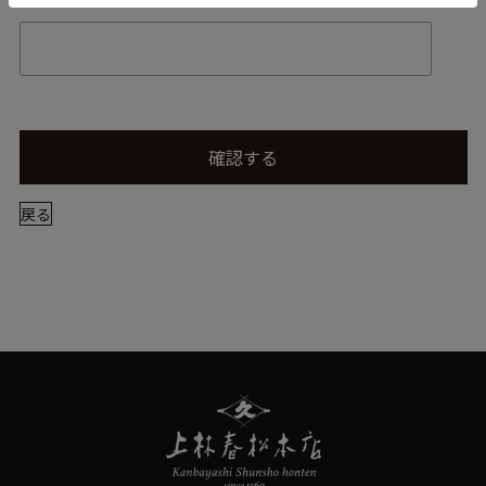
確認する
戻る