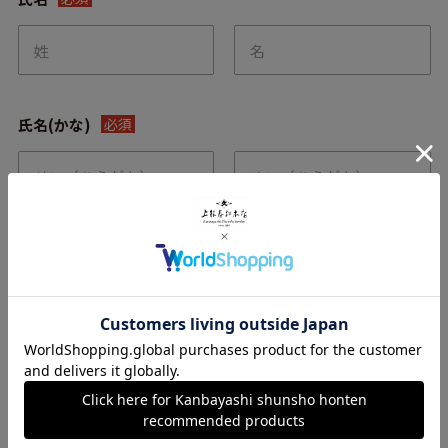
氏名(かな)
必須
メールアドレス
必須
電話番号
必須