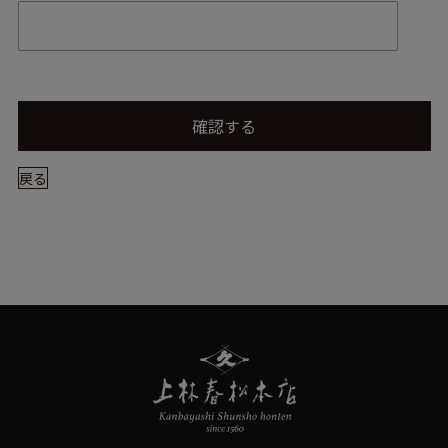
確認する
戻る