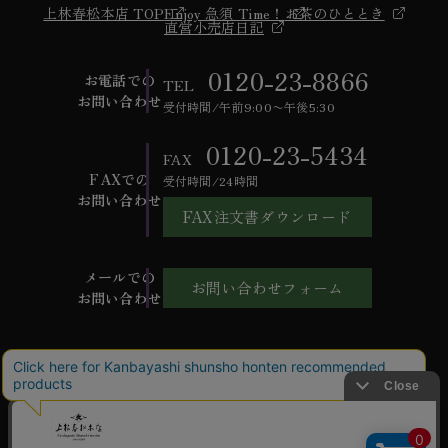
上林春松本店 TOP
Enjoy 急須 Time！
お茶のひととき
直営小売店日記
0120-23-8866
お電話での
TEL
お問い合わせ
受付時間/午前9:00〜午後5:30
0120-23-5434
FAX
FAXでの
受付時間/24時間
お問い合わせ
FAX注文書ダウンロード
メールでの
お問い合わせフォーム
お問い合わせ
ご利用ガイド
よくあるご質問
お問い合わせ
会社概要
特定商取引法に基づく表記
個人情報保護方針
ご利用規約