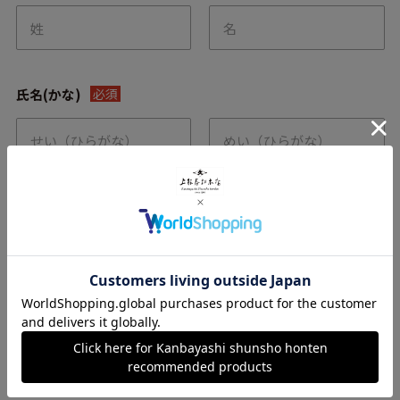
氏名(かな)
必須
メールアドレス
必須
電話番号
必須