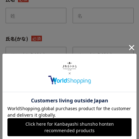
氏名(かな)
必須
メールアドレス
必須
電話番号
必須