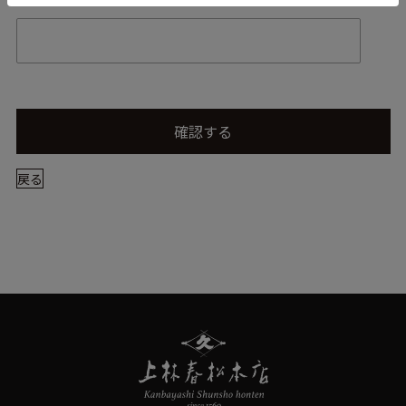
確認する
戻る