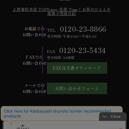
上林春松本店 TOP
Enjoy 急須 Time！
お茶のひととき
直営小売店日記
0120-23-8866
お電話での
TEL
お問い合わせ
受付時間/午前9:00〜午後5:30
0120-23-5434
FAX
FAXでの
受付時間/24時間
お問い合わせ
FAX注文書ダウンロード
メールでの
お問い合わせフォーム
お問い合わせ
ご利用ガイド
よくあるご質問
お問い合わせ
会社概要
特定商取引法に基づく表記
個人情報保護方針