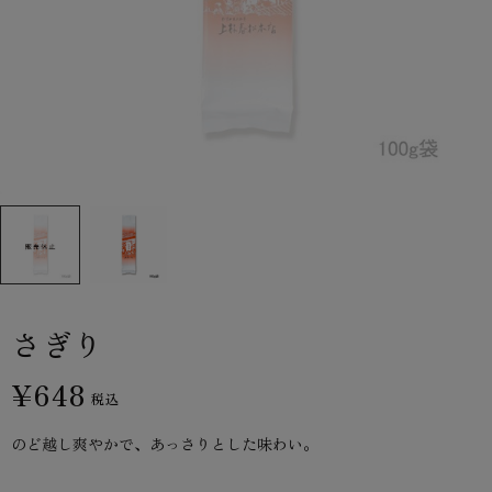
さぎり
¥648
税込
のど越し爽やかで、あっさりとした味わい。