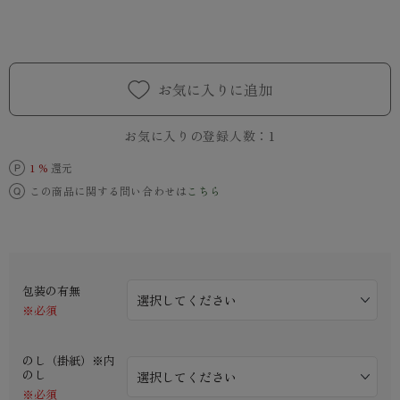
お気に入りに追加
お気に入りの登録人数：
1
1 %
還元
この商品に関する問い合わせは
こちら
包装の有無
※必須
のし（掛紙）※内
のし
※必須