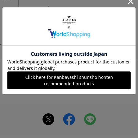
「さぎり」は現在販売を行っておりません。
アイテム詳細
サイズ
[賞味期限]
100ｇ袋：6ヶ月