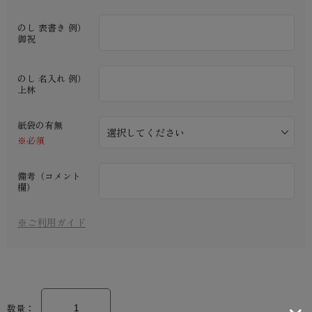
のし 表書き 例）
御祝
のし 名入れ 例）
上林
紙袋の有無
※必須
備考（コメント
欄）
※ご利用ガイド
数量：