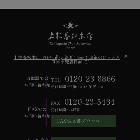
上林春松本店 TOP
Enjoy 急須 Time！
お茶のひととき
直営小売店日記
0120-23-8866
お電話での
TEL
お問い合わせ
受付時間/午前9:00〜午後5:30
0120-23-5434
FAX
FAXでの
受付時間/24時間
お問い合わせ
FAX注文書ダウンロード
メールでの