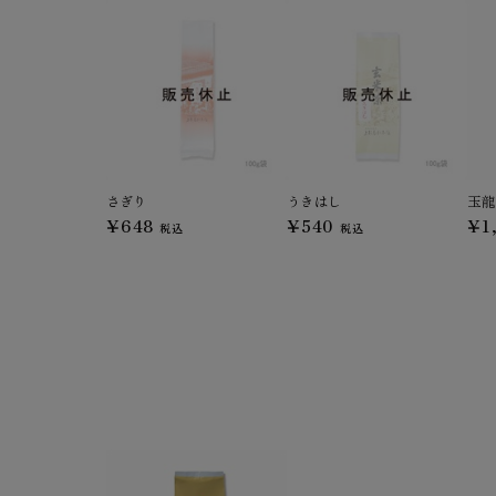
さぎり
うきはし
玉龍
¥648
¥540
¥1
税込
税込