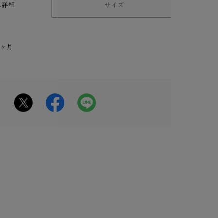
ム詳細
サイズ
6ヶ月