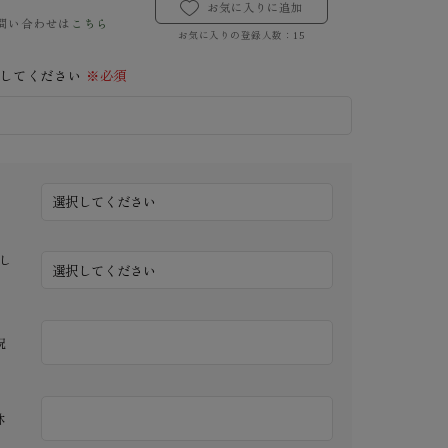
お気に入りに追加
問い合わせは
こちら
お気に入りの登録人数：
15
択してください
※必須
し
祝
林