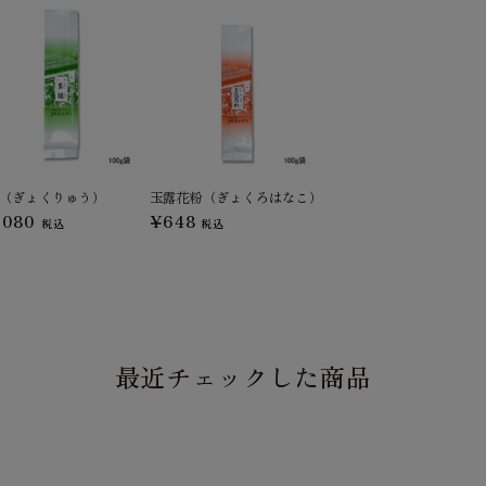
（ぎょくりゅう）
玉露花粉（ぎょくろはなこ）
,080
¥648
税込
税込
最近チェックした商品