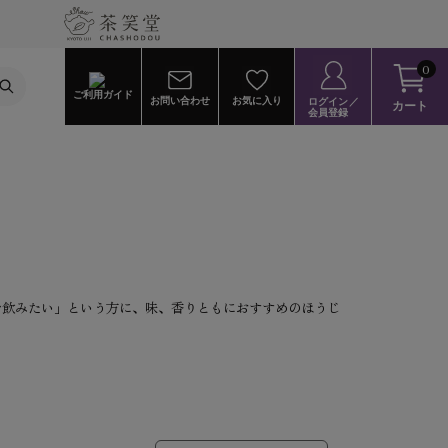
0
ご利用ガイド
お問い合わせ
お気に入り
ログイン／
カート
会員登録
を飲みたい」という方に、味、香りともにおすすめのほうじ