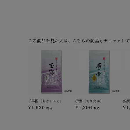
この商品を見た人は、こちらの商品もチェックし
千早振（ちはやふる）
折鷹（おりたか）
喜撰
¥1,620
¥1,296
¥1
税込
税込