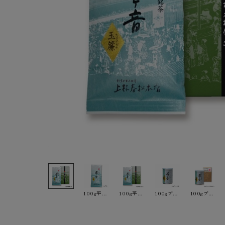
100g平袋 ￥1,620
100g平袋 箱入り（箱別売り） ￥1,620
100gプルトップ缶 ￥1,728
100gプルトップ缶 箱入り（箱別売り） ￥1,728