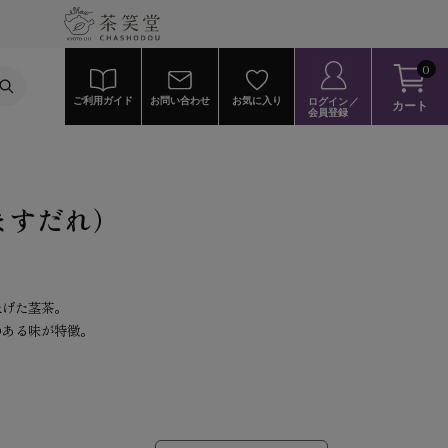
0
ご利用ガイド
お問い合わせ
お気に入り
ログイン／
カート
会員登録
ますだれ）
上げた茎茶。
のある味が特徴。