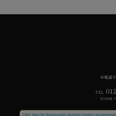
お電話
01
TEL
受付時間/午