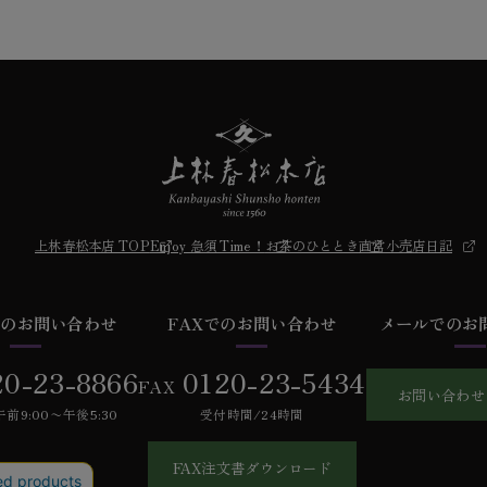
上林春松本店 TOP
Enjoy 急須 Time！
お茶のひととき
直営小売店日記
での
お問い合わせ
FAXでの
お問い合わせ
メールでの
お
20-23-8866
0120-23-5434
FAX
お問い合わせ
前9:00〜午後5:30
受付時間/24時間
FAX注文書ダウンロード