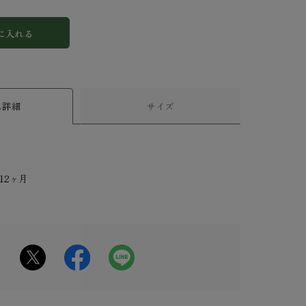
に入れる
ム詳細
サイズ
12ヶ月