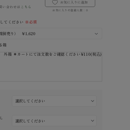
お気に入りに追加
問い合わせは
こちら
お気に入りの登録人数：
0
択してください
※必須
る箱
外箱 ＊カートにて注文数をご確認ください
¥110(税込)
し