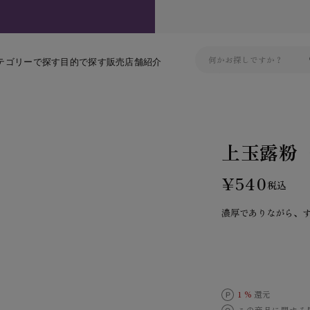
テゴリーで探す
目的で探す
販売店舗紹介
上玉露粉
¥540
税込
濃厚でありながら、
1 %
還元