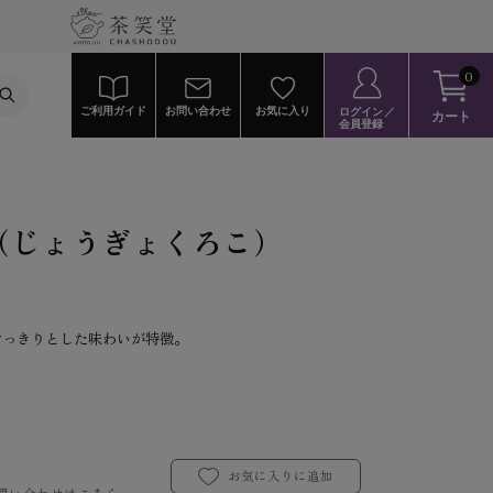
0
ご利用ガイド
お問い合わせ
お気に入り
ログイン／
カート
会員登録
（じょうぎょくろこ）
すっきりとした味わいが特徴。
お気に入りに追加