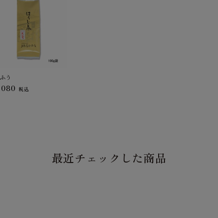
ふう
,080
税込
最近チェックした商品