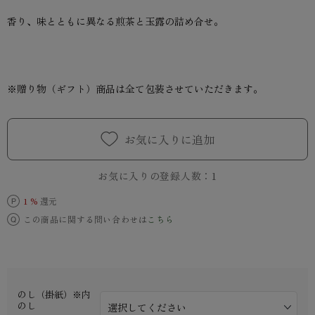
香り、味とともに異なる煎茶と玉露の詰め合せ。
※贈り物（ギフト）商品は全て包装させていただきます。
お気に入りに追加
お気に入りの登録人数：
1
1 %
還元
この商品に関する問い合わせは
こちら
のし（掛紙）※内
のし