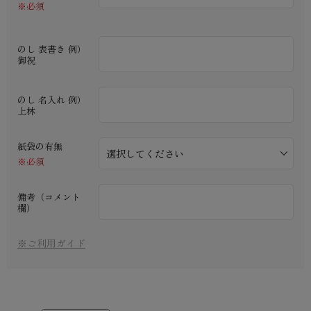
※必須
のし 表書き 例）
御祝
のし 名入れ 例）
上林
紙袋の有無
※必須
備考（コメント
欄）
※ご利用ガイド