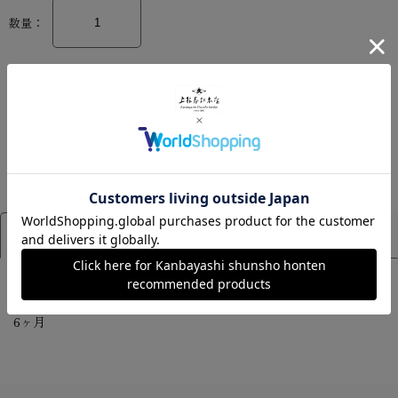
数量：
カートに入れる
アイテム詳細
サイズ
[賞味期限]
6ヶ月