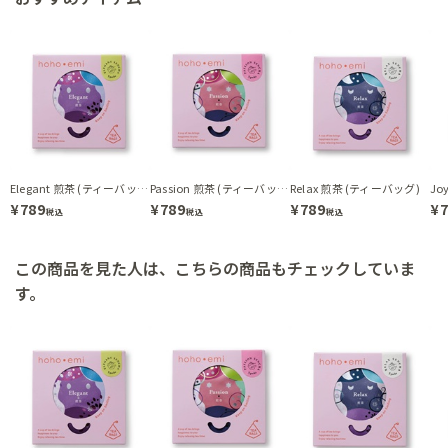
Elegant 煎茶 (ティーバッグ)
Passion 煎茶 (ティーバッグ)
Relax 煎茶 (ティーバッグ)
¥789
¥789
¥789
¥7
税込
税込
税込
この商品を見た人は、こちらの商品もチェックしていま
す。