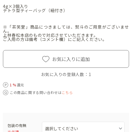
4g×3個入り
テトラ型ティーバッグ（紐付き）
※「茶笑堂」商品につきましては、熨斗のご用意がございませ
ん。
上林春松本店のもので対応させていただきます。
ご入用の方は備考（コメント欄）にご記入ください。
お気に入りに追加
お気に入りの登録人数：
1
1 %
還元
この商品に関する問い合わせは
こちら
包装の有無
※必須