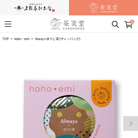
0
TOP
hoho・emi
Always ほうじ茶 (ティーバッグ)