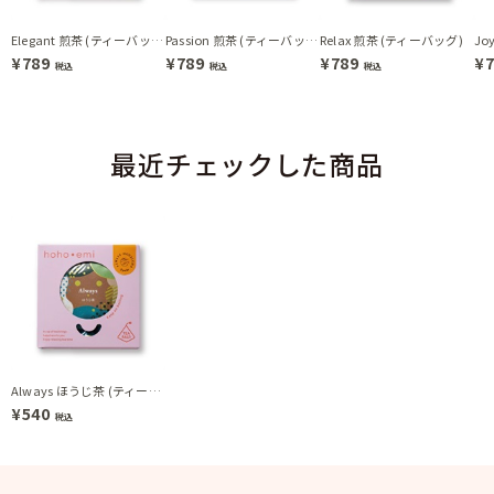
Elegant 煎茶 (ティーバッグ)
Passion 煎茶 (ティーバッグ)
Relax 煎茶 (ティーバッグ)
¥789
¥789
¥789
¥
税込
税込
税込
最近チェックした商品
Always ほうじ茶 (ティーバッグ)
¥540
税込