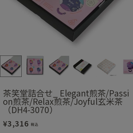
茶笑堂詰合せ_ Elegant煎茶/Passi
on煎茶/Relax煎茶/Joyful玄米茶
（DH4-3070）
¥3,316
税込