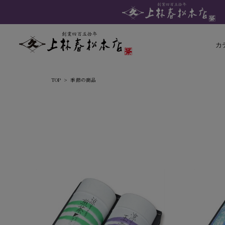
カ
TOP
季節の商品