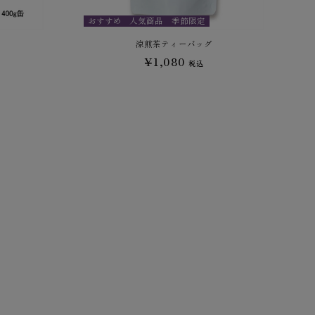
おすすめ
人気商品
季節限定
涼煎茶ティーバッグ
¥1,080
税込