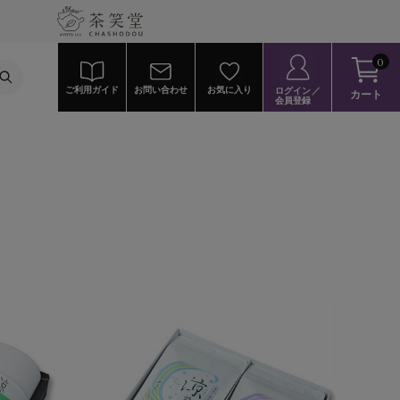
0
ご利用ガイド
お問い合わせ
お気に入り
ログイン／
カート
会員登録