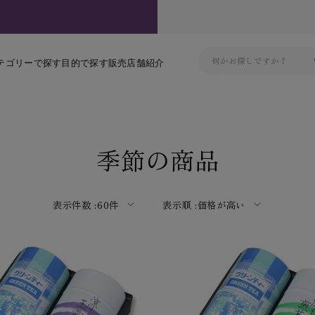
テゴリーで探す
目的で探す
販売店舗紹介
季節の商品
表示件数 :
60件
表示順 :
価格が高い