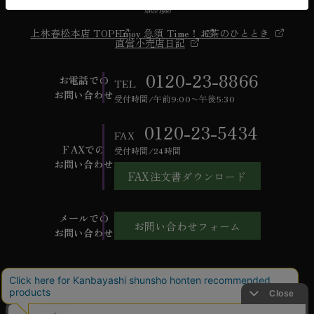
上林春松本店 TOP
Enjoy 急須 Time！
お茶のひととき
直営小売店日記
0120-23-8866
お電話での
TEL
お問い合わせ
受付時間/午前9:00〜午後5:30
0120-23-5434
FAX
FAXでの
受付時間/24時間
お問い合わせ
FAX注文書ダウンロード
メールでの
お問い合わせフォーム
お問い合わせ
ご利用ガイド
よくあるご質問
お問い合わせ
会社概要