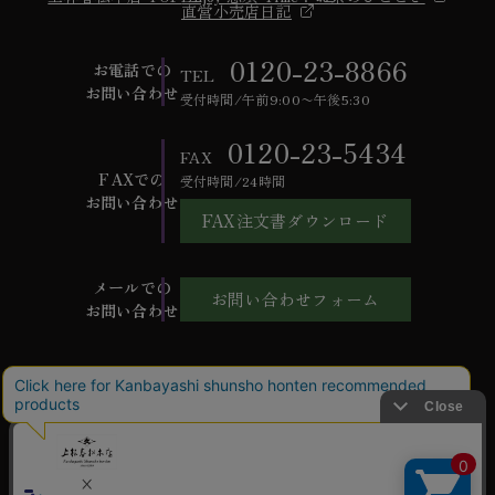
直営小売店日記
0120-23-8866
お電話での
TEL
お問い合わせ
受付時間/午前9:00〜午後5:30
0120-23-5434
FAX
FAXでの
受付時間/24時間
お問い合わせ
FAX注文書ダウンロード
メールでの
お問い合わせフォーム
お問い合わせ
ご利用ガイド
よくあるご質問
お問い合わせ
会社概要
特定商取引法に基づく表記
個人情報保護方針
ご利用規約