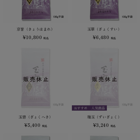
京誉（きょうほまれ）
玉翠（ぎょくすい）
¥10,800
¥6,480
税込
税込
おすすめ
人気商品
玉碧（ぎょくへき）
瑞玉（ずいぎょく）
¥5,400
¥3,240
税込
税込