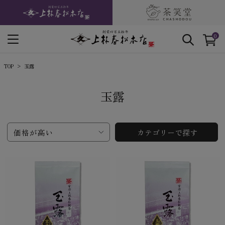
0
TOP
玉露
玉露
価格が高い
カテゴリーで探す