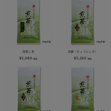
深蒸し茶
京錦（きょうにしき）
¥1,080
¥3,240
税込
税込