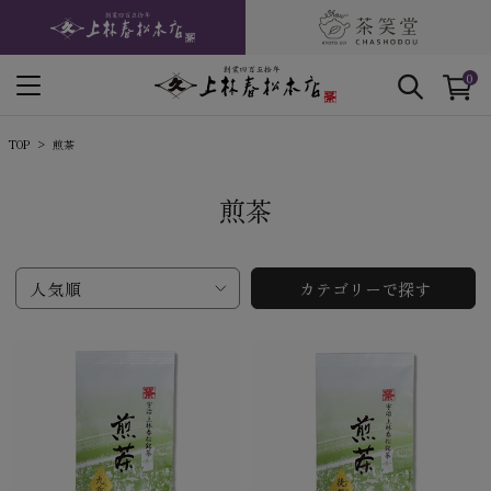
0
TOP
煎茶
煎茶
人気順
カテゴリーで探す