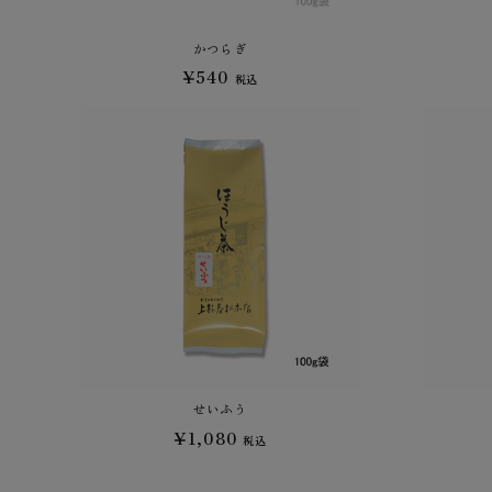
かつらぎ
¥540
税込
せいふう
¥1,080
税込