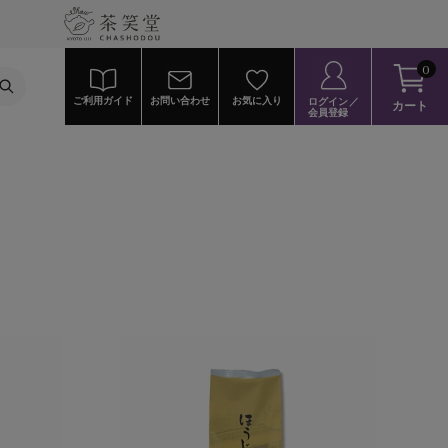
0
ご利用ガイド
お問い合わせ
お気に入り
ログイン／
カート
会員登録