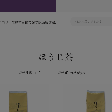
テゴリーで探す
目的で探す
販売店舗紹介
ほうじ茶
表示件数 :
40件
表示順 :
価格が安い