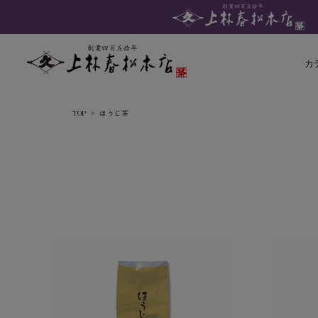
カ
TOP
ほうじ茶