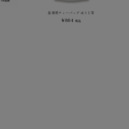
急須用ティーバッグ ほうじ茶
¥864
税込