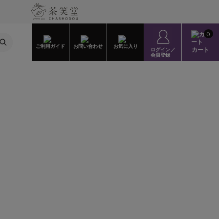
0
ご利用ガイド
お問い合わせ
お気に入り
カート
ログイン／
会員登録