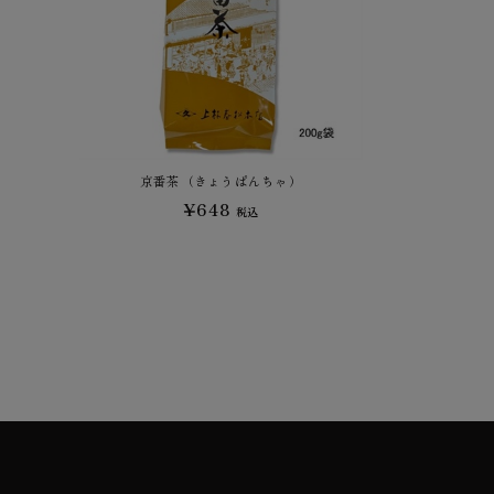
京番茶（きょうばんちゃ）
¥648
税込