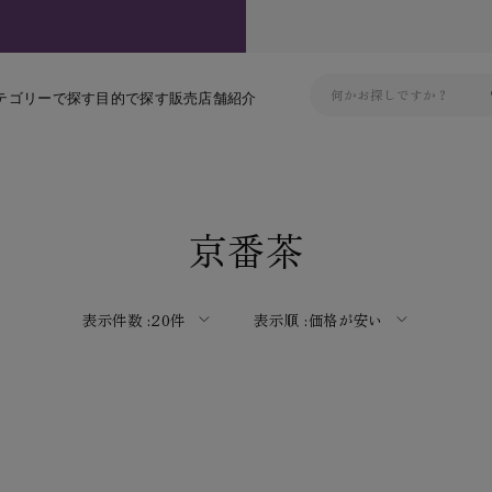
テゴリーで探す
目的で探す
販売店舗紹介
京番茶
表示件数 :
20件
表示順 :
価格が安い