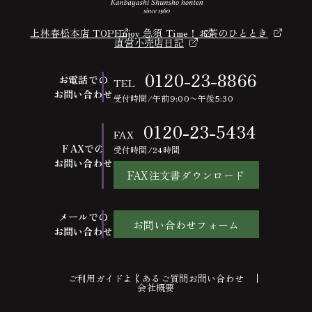
上林春松本店 TOP
Enjoy 急須 Time！
お茶のひととき
直営小売店日記
0120-23-8866
お電話での
TEL
お問い合わせ
受付時間/午前9:00〜午後5:30
0120-23-5434
FAX
FAXでの
受付時間/24時間
お問い合わせ
FAX注文書ダウンロード
メールでの
お問い合わせフォーム
お問い合わせ
ご利用ガイド
よくあるご質問
お問い合わせ
会社概要