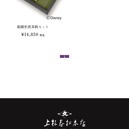
朝顔形煎茶碗セット
¥14,850
税込
1