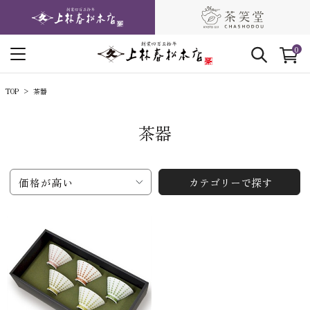
0
TOP
茶器
茶器
価格が高い
カテゴリーで探す