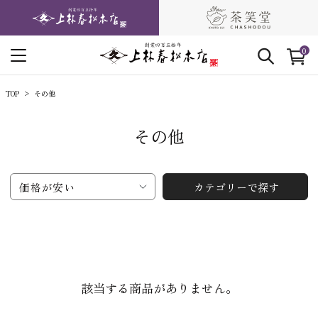
0
TOP
その他
その他
価格が安い
カテゴリーで探す
該当する商品がありません。