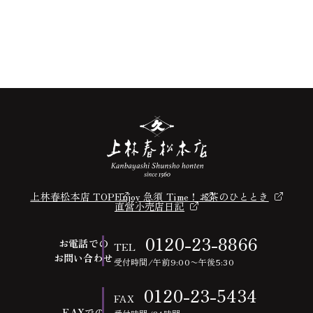
上林春松本店 TOP
Enjoy 急須 Time！
お茶のひととき
直営小売店日記
0120-23-8866
お電話での
TEL
お問い合わせ
受付時間/午前9:00〜午後5:30
0120-23-5434
FAX
FAXでの