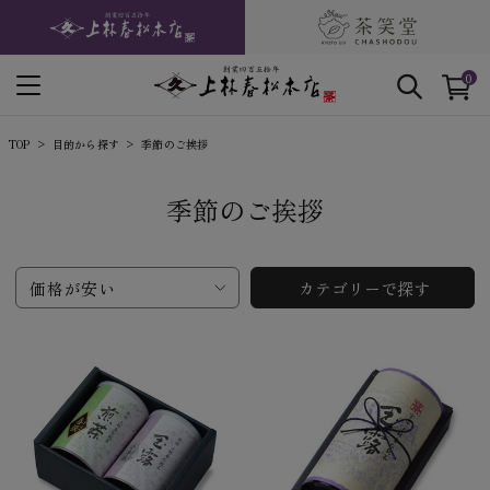
0
TOP
目的から探す
季節のご挨拶
季節のご挨拶
価格が安い
カテゴリーで探す