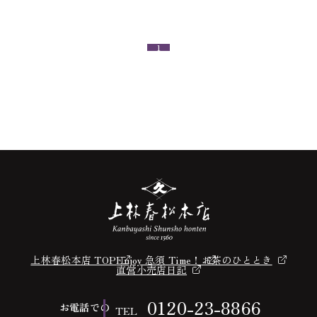
1
上林春松本店 TOP
Enjoy 急須 Time！
お茶のひととき
直営小売店日記
0120-23-8866
お電話での
TEL