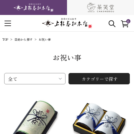
0
TOP
目的から探す
お祝い事
お祝い事
全て
カテゴリーで探す